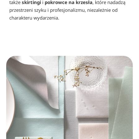
także
skirtingi
i
pokrowce na krzesła
, które nadadzą
przestrzeni szyku i profesjonalizmu, niezależnie od
charakteru wydarzenia.