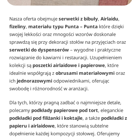
Nasza oferta obejmuje
serwetki z bibuły
,
Airlaidu
,
fizeliny
,
materiału typu Punta – Punta
które dzięki
swojej lekkości oraz mnogości wzorów doskonale
sprawdzą się przy dekoracji stołów na przyjęciach oraz
serwetki do dyspenserów
– wygodne i praktyczne
rozwiązanie do kawiarni i restauracji. Uzupełnieniem
kolekcji są
poszetki airlaidowe i papierowe
, które
idealnie współgrają z
obrusami materiałowymi
oraz
ich
jednorazowymi
odpowiednikami, oferując
swobodę i różnorodność w aranżacji.
Dla tych, którzy pragną zadbać o najmniejsze detale,
polecamy
podkłady papierowe pod tort
, eleganckie
podkładki pod filiżanki i koktajle
, a także
podkładki z
papieru i airlaidowe
, które stanowią subtelne
dopełnienie każdej kompozycji stołowej. Oferujemy