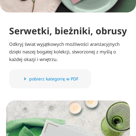
Strefa szkoleniowa
Serwetki, bieżniki, obrusy
Blog
Odkryj świat wyjątkowych możliwości aranżacyjnych
B2B
dzięki naszej bogatej kolekcji, stworzonej z myślą o
każdej okazji i wnętrzu.
Kontakt
pobierz kategorię w PDF